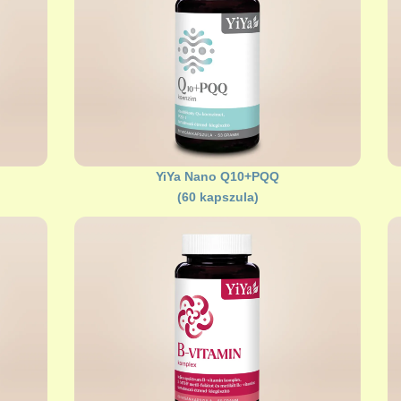
YiYa Nano Q10+PQQ
(60 kapszula)