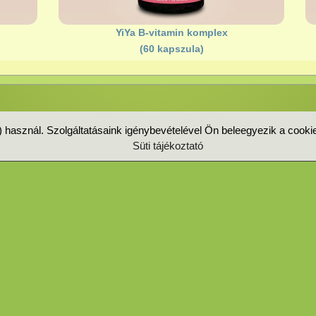
YiYa B-vitamin komplex
(60 kapszula)
t) használ. Szolgáltatásaink igénybevételével Ön beleegyezik a cook
Süti tájékoztató