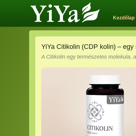
Kezdőlap
YiYa Citikolin (CDP kolin) – egy 
A Citikolin egy természetes molekula,