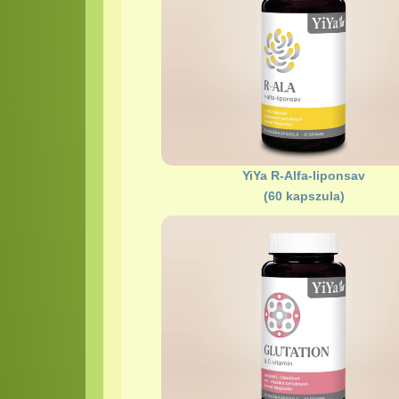
YiYa R-Alfa-liponsav
(60 kapszula)