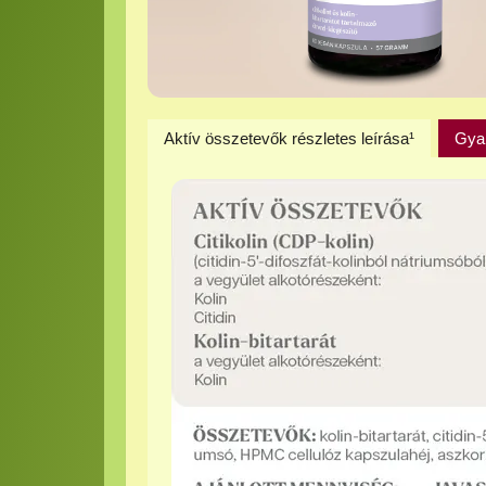
Aktív összetevők részletes leírása¹
Gya