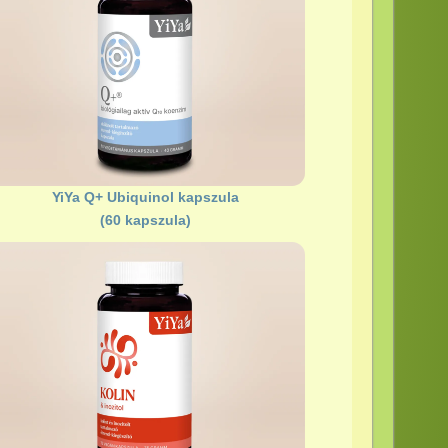
YiYa Q+ Ubiquinol kapszula
(60 kapszula)