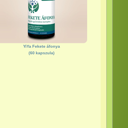
YiYa Fekete áfonya
(60 kapszula)