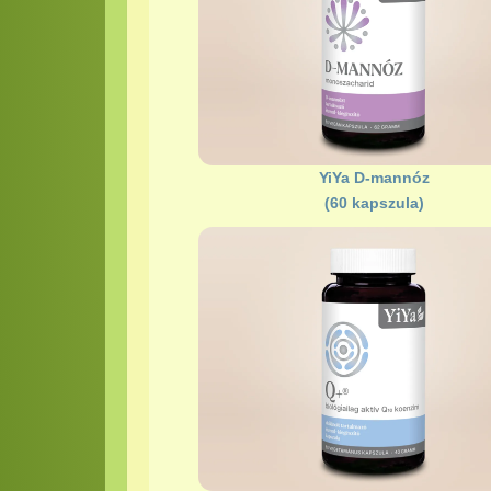
YiYa D-mannóz
(60 kapszula)