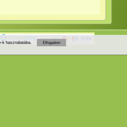
ie-k használatába.