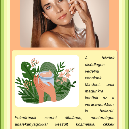
A bőrünk
elsődleges
védelmi
vonalunk.
Mindent, amit
magunkra
kenünk az a
véráramunkban
is bekerül.
Felmérések szerint általános, mesterséges
adalékanyagokkal készült kozmetikai cikkek