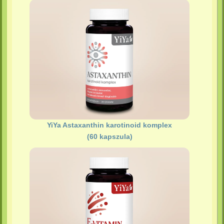
YiYa Astaxanthin karotinoid komplex
(60 kapszula)