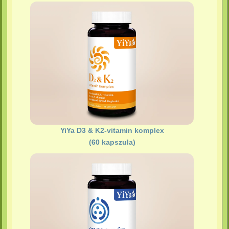
YiYa D3 & K2-vitamin komplex
(60 kapszula)