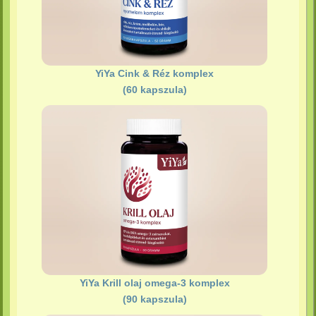
YiYa Cink & Réz komplex
(60 kapszula)
YiYa Krill olaj omega-3 komplex
(90 kapszula)