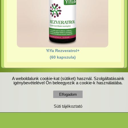
YiYa Rezveratrol+
(60 kapszula)
A weboldalunk cookie-kat (sütiket) használ. Szolgáltatásaink
igénybevételével Ön beleegyezik a cookie-k használatába.
Süti tájékoztató