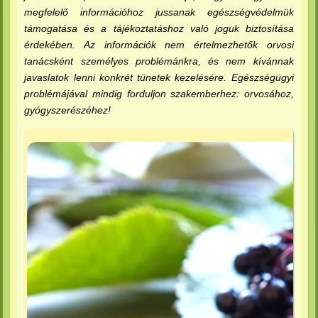
megfelelő információhoz jussanak egészségvédelmük
támogatása és a tájékoztatáshoz való joguk biztosítása
érdekében. Az információk nem értelmezhetők orvosi
tanácsként személyes problémánkra, és nem kívánnak
javaslatok lenni konkrét tünetek kezelésére. Egészségügyi
problémájával mindig forduljon szakemberhez: orvosához,
gyógyszerészéhez!