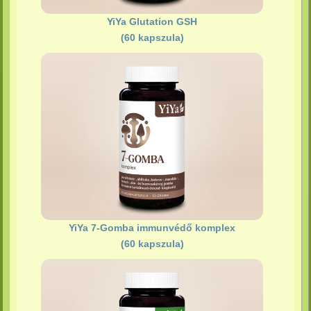
YiYa Glutation GSH
(60 kapszula)
YiYa 7-Gomba immunvédő komplex
(60 kapszula)