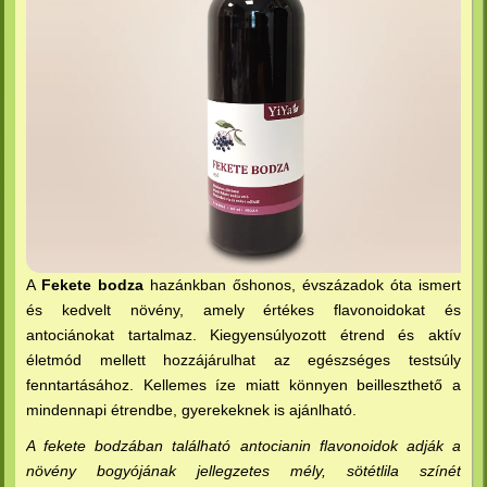
A
Fekete bodza
hazánkban őshonos, évszázadok óta ismert
és kedvelt növény, amely értékes flavonoidokat és
antociánokat tartalmaz. Kiegyensúlyozott étrend és aktív
életmód mellett hozzájárulhat az egészséges testsúly
fenntartásához. Kellemes íze miatt könnyen beilleszthető a
mindennapi étrendbe, gyerekeknek is ajánlható.
A fekete bodzában található antocianin flavonoidok adják a
növény bogyójának jellegzetes mély, sötétlila színét