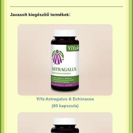
Javasolt kiegészítő termékek:
YiYa Astragalus & Echinacea
(60 kapszula)