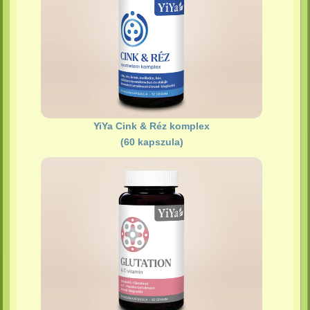
YiYa Cink & Réz komplex
(60 kapszula)