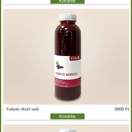
Kosárba
Fekete ribizli velő
3000 Ft
Kosárba