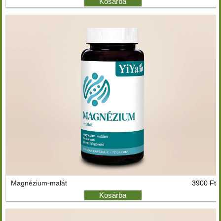
Kosárba
Magnézium-malát
3900 Ft
Kosárba