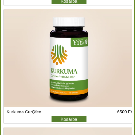
Kosárba
Kurkuma CurQfen
6500 Ft
Kosárba