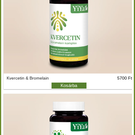
Kvercetin & Bromelain
5700 Ft
Kosárba