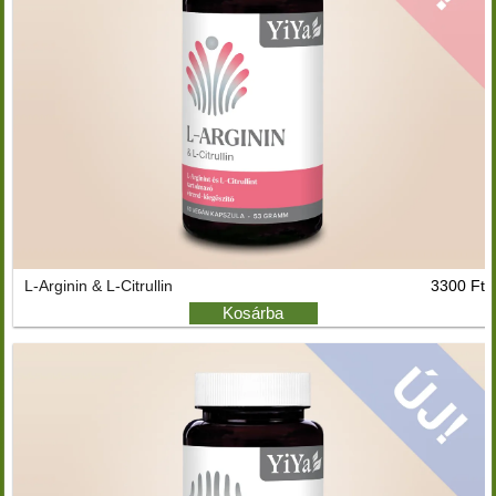
L-Arginin & L-Citrullin
3300 Ft
Kosárba