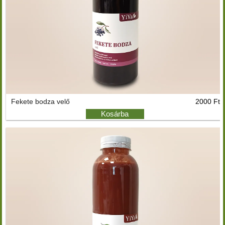
Fekete bodza velő
2000 Ft
Kosárba