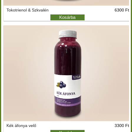
Tokotrienol & Szkvalén
6300 Ft
Kosárba
Kék áfonya velő
3300 Ft