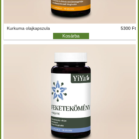
Kurkuma olajkapszula
5300 Ft
Kosárba