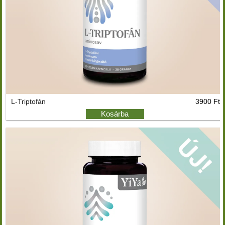
L-Triptofán
3900 Ft
Kosárba