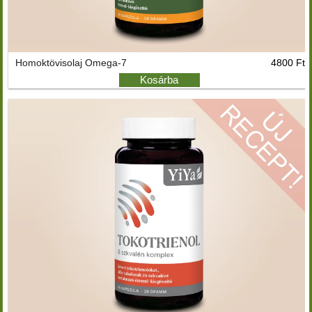
Homoktövisolaj Omega-7
4800 Ft
Kosárba