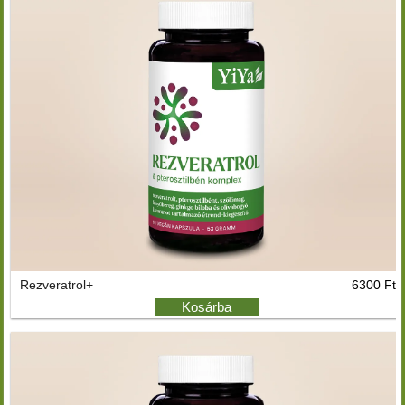
Rezveratrol+
6300 Ft
Kosárba