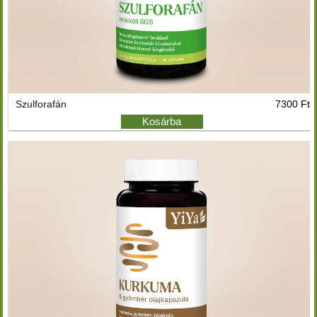
Szulforafán
7300 Ft
Kosárba