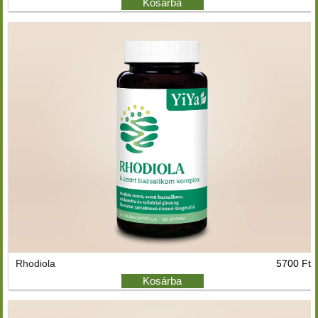
Kosárba
Rhodiola
5700 Ft
Kosárba