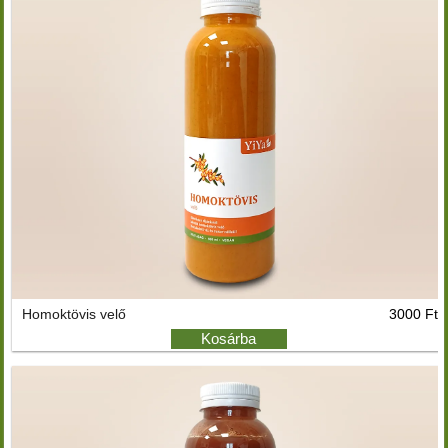
Homoktövis velő
3000 Ft
Kosárba