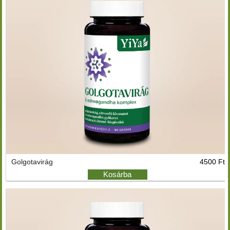
Golgotavirág
4500 Ft
Kosárba