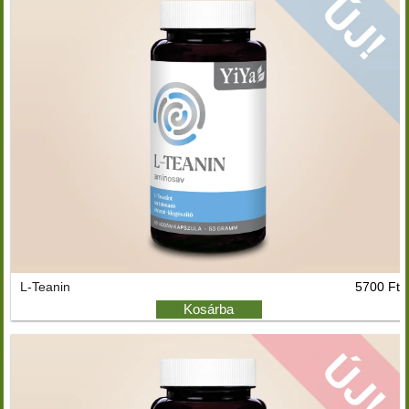
L-Teanin
5700 Ft
Kosárba