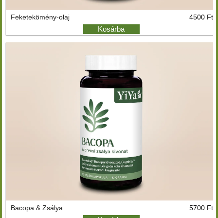
Feketekömény-olaj
4500 Ft
Kosárba
Bacopa & Zsálya
5700 Ft