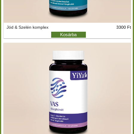
Jód & Szelén komplex
3300 Ft
Kosárba