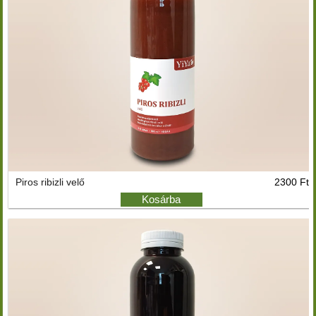
Piros ribizli velő
2300 Ft
Kosárba