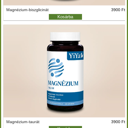
Magnézium-biszglicinát
3900 Ft
Kosárba
Magnézium-taurát
3900 Ft