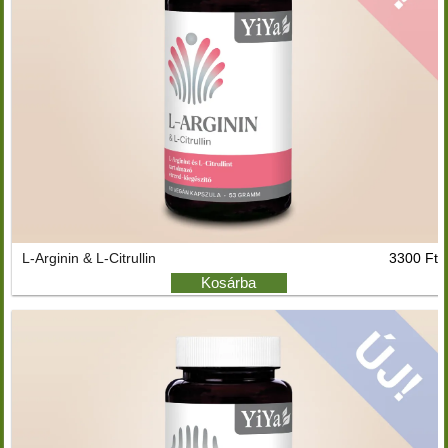
L-Arginin & L-Citrullin
3300 Ft
Kosárba