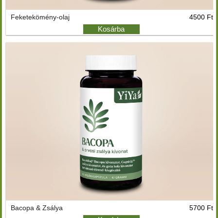
Feketekömény-olaj
4500 Ft
Kosárba
Bacopa & Zsálya
5700 Ft