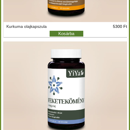
Kurkuma olajkapszula
5300 Ft
Kosárba