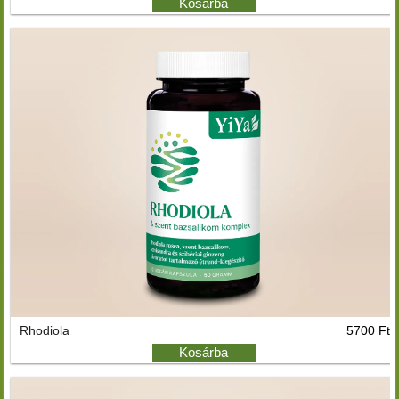
Kosárba
Rhodiola
5700 Ft
Kosárba