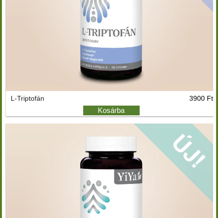
L-Triptofán
3900 Ft
Kosárba