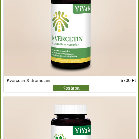
Kvercetin & Bromelain
5700 Ft
Kosárba