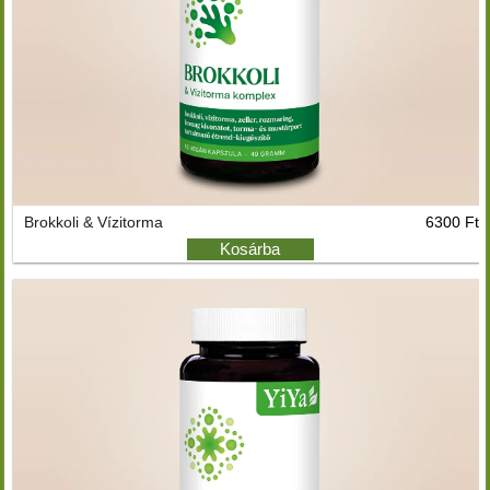
Brokkoli & Vízitorma
6300 Ft
Kosárba