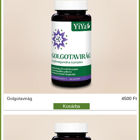
Golgotavirág
4500 Ft
Kosárba