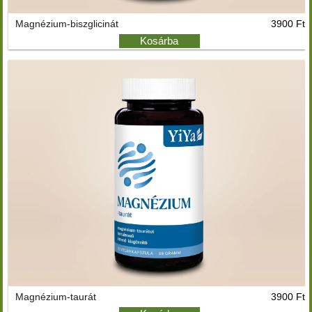
Magnézium-biszglicinát
3900 Ft
Kosárba
Magnézium-taurát
3900 Ft