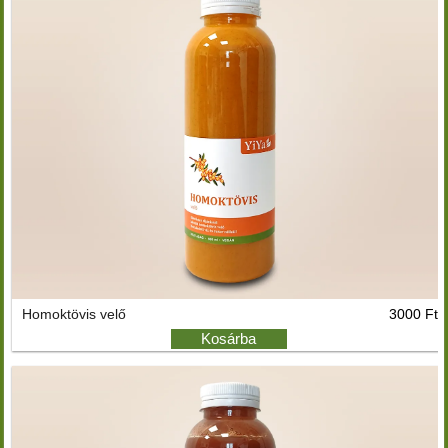
Homoktövis velő
3000 Ft
Kosárba