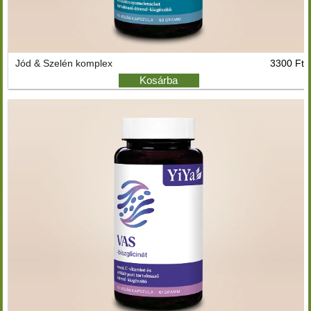
Jód & Szelén komplex
3300 Ft
Kosárba