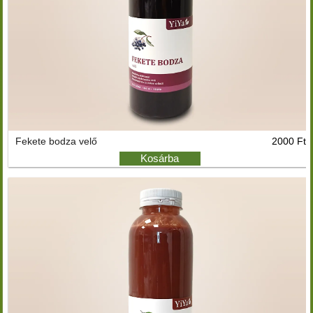
Fekete bodza velő
2000 Ft
Kosárba