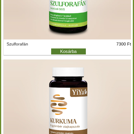
Szulforafán
7300 Ft
Kosárba