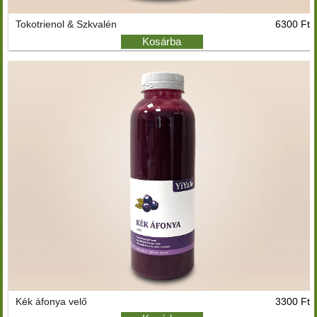
Tokotrienol & Szkvalén
6300 Ft
Kosárba
Kék áfonya velő
3300 Ft