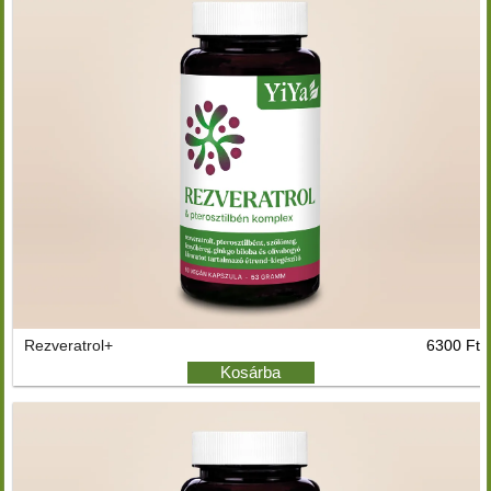
Rezveratrol+
6300 Ft
Kosárba