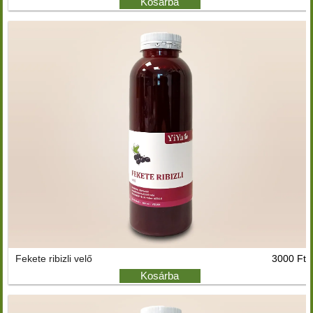
Kosárba
Fekete ribizli velő
3000 Ft
Kosárba