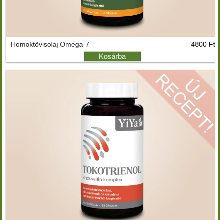
Homoktövisolaj Omega-7
4800 Ft
Kosárba