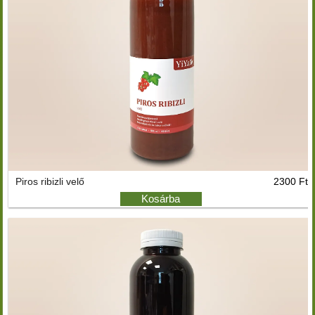
Piros ribizli velő
2300 Ft
Kosárba