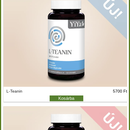
L-Teanin
5700 Ft
Kosárba