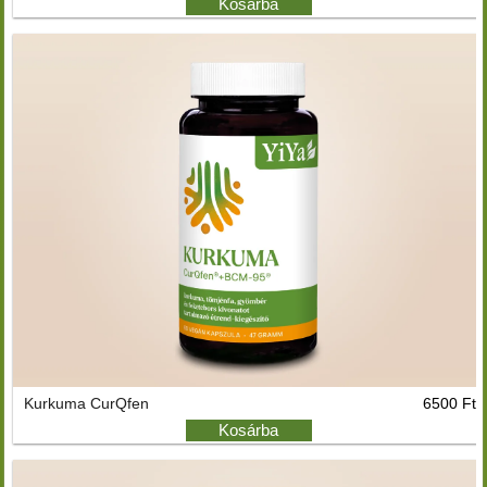
Kosárba
Kurkuma CurQfen
6500 Ft
Kosárba