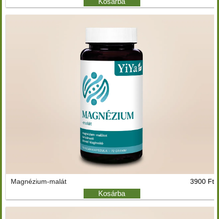
Kosárba
Magnézium-malát
3900 Ft
Kosárba