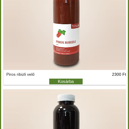
Piros ribizli velő
2300 Ft
Kosárba