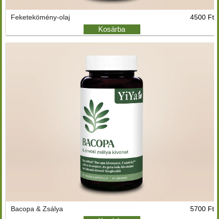
Feketekömény-olaj
4500 Ft
Kosárba
Bacopa & Zsálya
5700 Ft