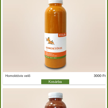
Homoktövis velő
3000 Ft
Kosárba