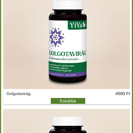
Golgotavirág
4500 Ft
Kosárba