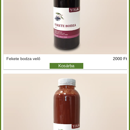
Fekete bodza velő
2000 Ft
Kosárba