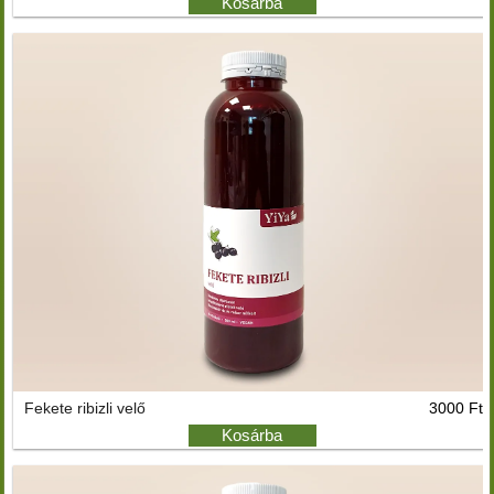
Kosárba
Fekete ribizli velő
3000 Ft
Kosárba