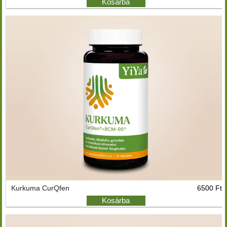
Kosárba
Kurkuma CurQfen
6500 Ft
Kosárba