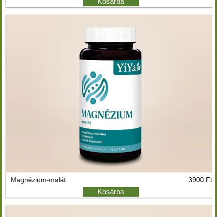
Kosárba
Magnézium-malát
3900 Ft
Kosárba