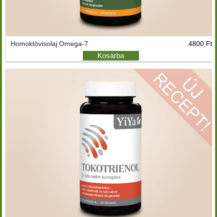
Homoktövisolaj Omega-7
4800 Ft
Kosárba