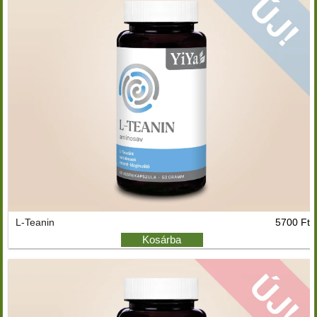
L-Teanin
5700 Ft
Kosárba