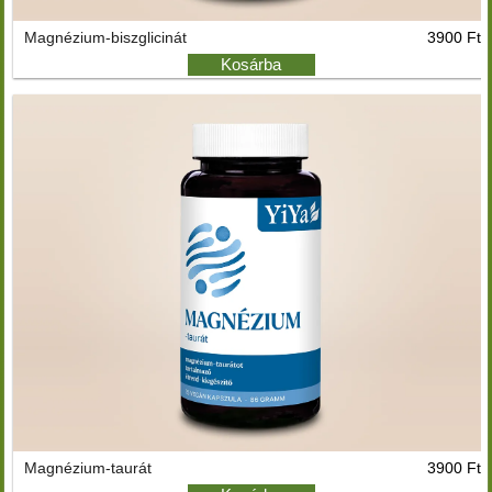
Magnézium-biszglicinát
3900 Ft
Kosárba
Magnézium-taurát
3900 Ft