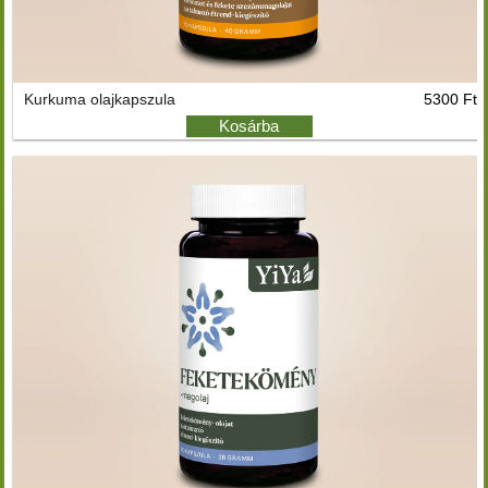
Kurkuma olajkapszula
5300 Ft
Kosárba