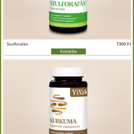
Szulforafán
7300 Ft
Kosárba