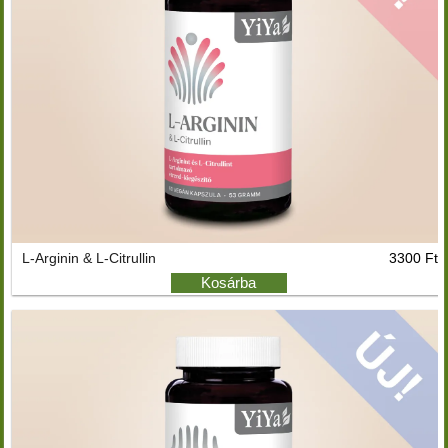
L-Arginin & L-Citrullin
3300 Ft
Kosárba