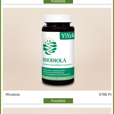
Kosárba
Rhodiola
5700 Ft
Kosárba