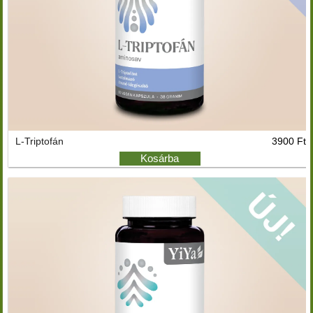
L-Triptofán
3900 Ft
Kosárba