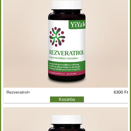
Rezveratrol+
6300 Ft
Kosárba