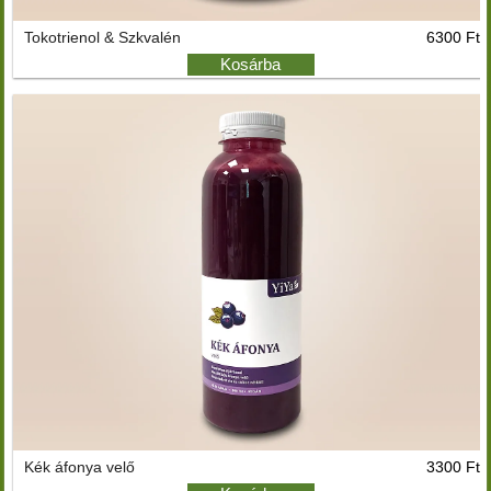
Tokotrienol & Szkvalén
6300 Ft
Kosárba
Kék áfonya velő
3300 Ft