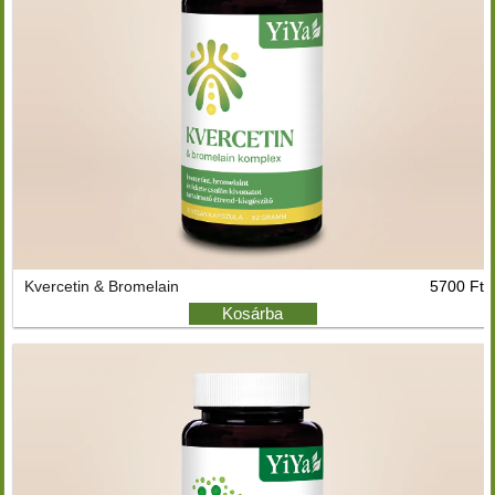
Kvercetin & Bromelain
5700 Ft
Kosárba