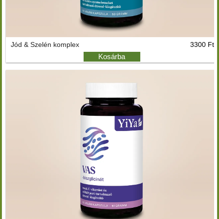
Jód & Szelén komplex
3300 Ft
Kosárba